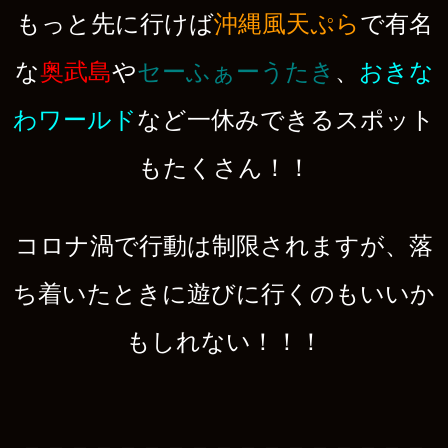
もっと先に行けば
沖縄風天ぷら
で有名
な
奥武島
や
セーふぁーうたき
、
おきな
わワールド
など一休みできるスポット
もたくさん！！
コロナ渦で行動は制限されますが、落
ち着いたときに遊びに行くのもいいか
もしれない！！！