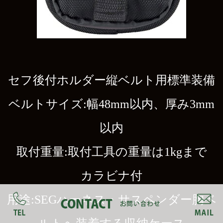
セフ後付ホルダー縦ベルト用標準装備
ベルトサイズ:幅48mm以内、厚み3mm
以内
取付重量:取付工具の重量は1kgまで
カラビナ付
用途:SEGハーネス・サスペンダー胸ベ