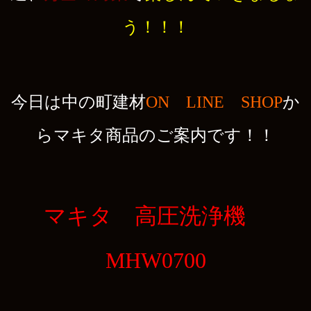
う！！！
今日は中の町建材
ON LINE SHOP
か
らマキタ商品のご案内です！！
マキタ 高圧洗浄機
MHW0700