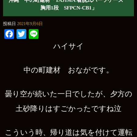
沖縄 中の町建材「TAJIMA 着脱式パーツケース
胸用1段 SFPCN-CB1」
投稿日
2021年9月6日
Facebook
Twitter
Line
ハイサイ
中の町建材 おながです。
曇り空が続いた一日でしたが、夕方の
土砂降りはすごかったですね泣
こういう時、帰り道は気を付けて運転