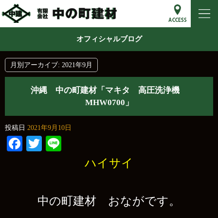
オフィシャルブログ
月別アーカイブ:
2021年9月
沖縄 中の町建材「マキタ 高圧洗浄機
MHW0700」
投稿日
2021年9月10日
Facebook
Twitter
Line
ハイサイ
中の町建材 おながです。