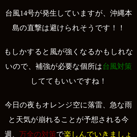
台風14号が発生していますが、沖縄本
島の直撃は避けられそうです！！
もしかすると風が強くなるかもしれな
いので、補強が必要な個所は
台風対策
しててもいいですね！
今日の夜もオレンジ空に落雷、急な雨
と天気が崩れることが予想される今
週、
万全の対策
で
楽しんでいきましょ