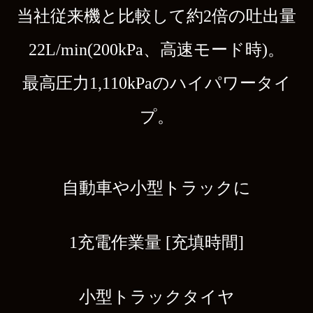
当社従来機と比較して約2倍の吐出量
22L/min(200kPa、高速モード時)。
最高圧力1,110kPaのハイパワータイ
プ。
自動車や小型トラックに
1充電作業量 [充填時間]
小型トラックタイヤ