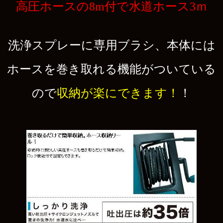
高圧ホースの8m付で水道ホース3ｍ
洗浄スプレーに専用ブラシ、本体には
ホースを巻き取れる機能がついている
ので
収納が楽にできます！
！