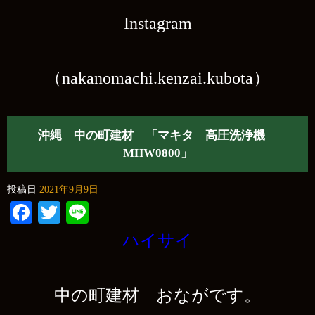
Instagram
（nakanomachi.kenzai.kubota）
沖縄 中の町建材 「マキタ 高圧洗浄機
MHW0800」
投稿日
2021年9月9日
Facebook
Twitter
Line
ハイサイ
中の町建材 おながです。