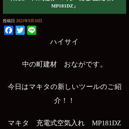
MP181DZ」
投稿日
2021年9月10日
Facebook
Twitter
Line
ハイサイ
中の町建材 おながです。
今日はマキタの新しいツールのご紹
介！！
マキタ 充電式空気入れ MP181DZ