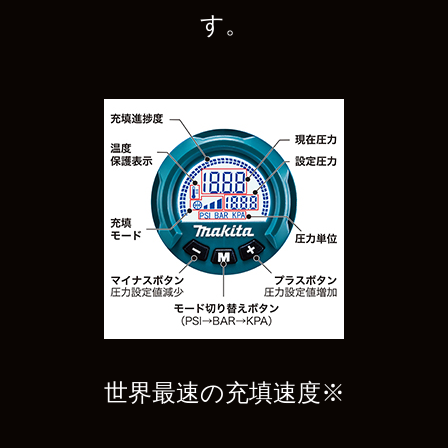
す。
世界最速の充填速度※