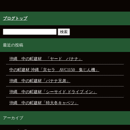
ブログトップ
最近の投稿
沖縄 中の町建材 「ヤード バナナ」
中の町建材 沖縄「京セラ AVC1150 集じん機」
沖縄 中の町建材「バナナ兄弟」
沖縄 中の町建材「シーサイド.ドライブ.イン」
沖縄 中の町建材「特大冬キャベツ」
アーカイブ