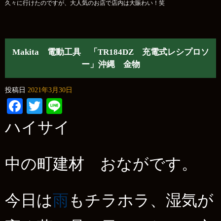
久々に行けたのですが、大人気のお店で店内は大賑わい！笑
Makita 電動工具 「TR184DZ 充電式レシプロソ
ー」沖縄 金物
投稿日
2021年3月30日
Facebook
Twitter
Line
ハイサイ
中の町建材 おながです。
今日は
雨
もチラホラ、湿気が