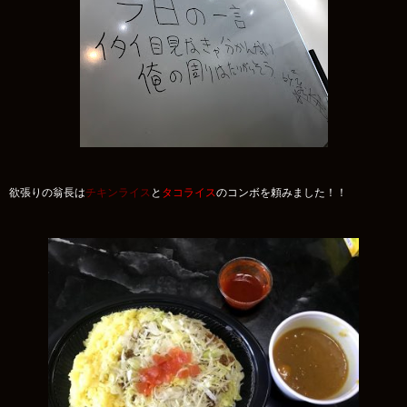
欲張りの翁長は
チキンライス
と
タコライス
のコンボを頼みました！！