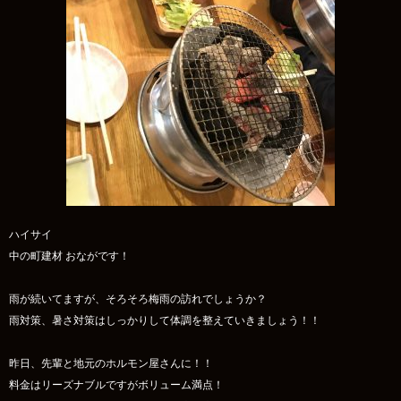
ハイサイ
中の町建材 おながです！
雨が続いてますが、そろそろ梅雨の訪れでしょうか？
雨対策、暑さ対策はしっかりして体調を整えていきましょう！！
昨日、先輩と地元のホルモン屋さんに！！
料金はリーズナブルですがボリューム満点！