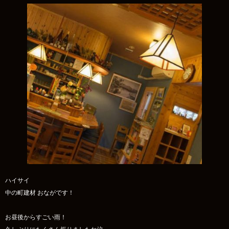
ハイサイ
中の町建材 おながです！
お昼後からすごい雨！