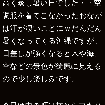
高く蒸し暑い日でした・・空
調服を着てこなかったおなが
は汗が凄いことにｗだんだん
暑くなってくる沖縄ですが、
日差しが強くなると木や海、
空などの景色が綺麗に見える
ので少し楽しみです。