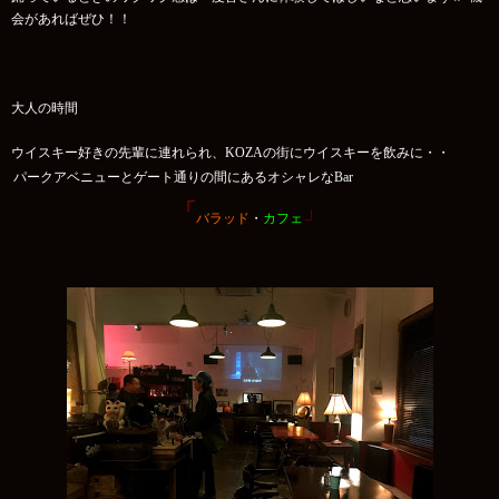
会があればぜひ！！
大人の時間
ウイスキー好きの先輩に連れられ、KOZAの街にウイスキーを飲みに・・
パークアベニューとゲート通りの間にあるオシャレなBar
「
」
バラッド
・
カフェ