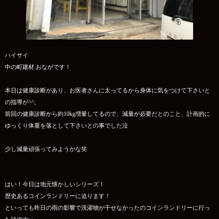
ハイサイ
中の町建材 おながです！
本日は健康診断があり、お医者さんに太ってるから身体に気をつけて下さいと
の指導が^^;
前回の健康診断から約10kg増量してるので、減量が必要だとのこと、計画的に
ゆっくり体重を落として下さいとの事でした泣
少し減量頑張ってみようかな笑
はい！今日は地元懐かしいシリーズ！
歴史あるコインランドリーに迫ります！
といっても昨日の雨の影響で洗濯物が干せなかったのコインランドリーに行っ