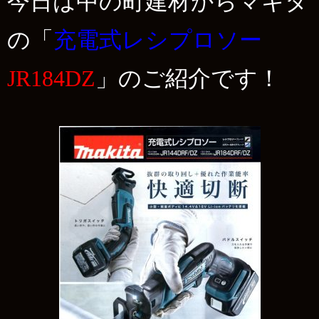
今日は中の町建材からマキタ
の「
充電式レシプロソー
JR184DZ
」のご紹介です！