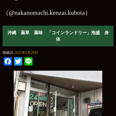
（@nakanomachi.kenzai.kubota）
沖縄 薬草 薬味 「コインランドリー」泡盛 身
体
投稿日
2021年3月29日
Facebook
Twitter
Line