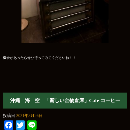
機会があったらせひ行ってみてくださいね！！
沖縄 海 空 「新しい金物倉庫」Cafe コーヒー
投稿日
2021年3月26日
Facebook
Twitter
Line