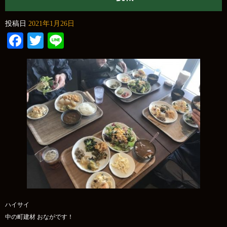
投稿日
2021年1月26日
Facebook
Twitter
Line
ハイサイ
中の町建材 おながです！