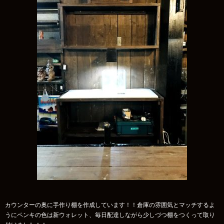
カウンターの奥に手作り棚を作成しています！！倉庫の雰囲気とマッチするよ
うにペンキの色は新ウォレット、毎日配達しながら少しづつ棚をつくって取り