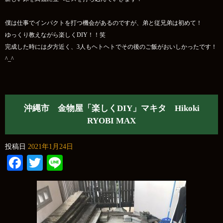
僕は仕事でインパクトを打つ機会があるのですが、弟と従兄弟は初めて！
ゆっくり教えながら楽しくDIY！！笑
完成した時には夕方近く、3人もヘトヘトでその後のご飯がおいしかったです！
^_^
沖縄市 金物屋「楽しくDIY」マキタ Hikoki
RYOBI MAX
投稿日
2021年1月24日
Facebook
Twitter
Line