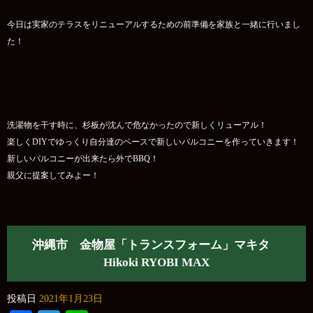
今日は実家のテラスをリニューアルするための前準備を家族と一緒に行いまし
た！
洗濯物を干す時に、杉板が沈んで危なかったので新しくリューアル！
楽しくDIYでゆっくり自分達のペースで新しいバルコニーを作っていきます！
新しいバルコニーが出来たら外でBBQ！
親父に提案してみよー！
沖縄市 金物屋「トランスフォーム」マキタ
Hikoki RYOBI MAX
投稿日
2021年1月23日