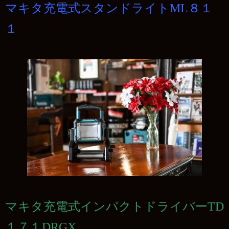
マキタ充電式スタンドライトML８１
１
マキタ充電式インパクトドライバーTD
１７１DRGX