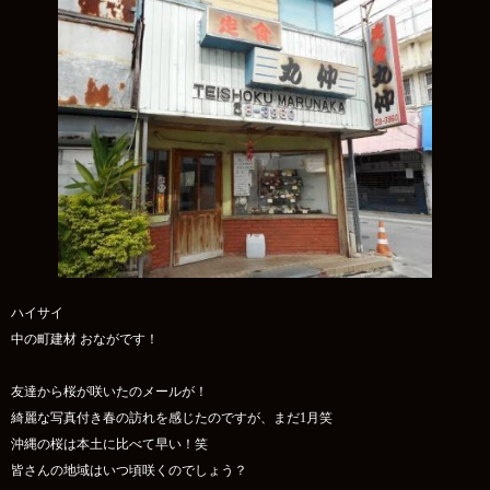
ハイサイ
中の町建材 おながです！
友達から桜が咲いたのメールが！
綺麗な写真付き春の訪れを感じたのですが、まだ1月笑
沖縄の桜は本土に比べて早い！笑
皆さんの地域はいつ頃咲くのでしょう？