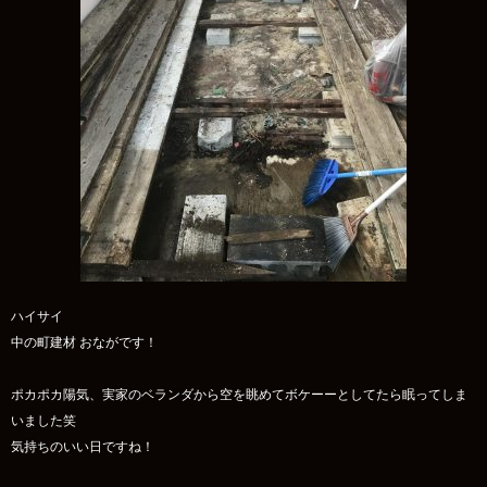
ハイサイ
中の町建材 おながです！
ポカポカ陽気、実家のベランダから空を眺めてボケーーとしてたら眠ってしま
いました笑
気持ちのいい日ですね！