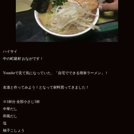
ハイサイ
中の町建材 おながです！
Youtubeで見て気になっていた、「自宅でできる簡単ラーメン」！
友達と作ってみよう！となって材料買ってきました！
※1杯分 全部小さじ1杯
中華だし
和風だし
塩
柚子こしょう