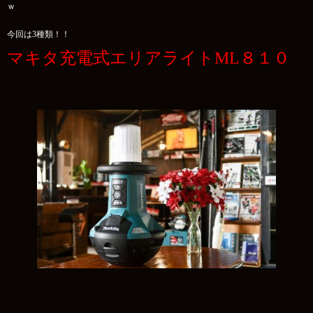
ｗ
今回は3種類！！
マキタ充電式エリアライトML８１０