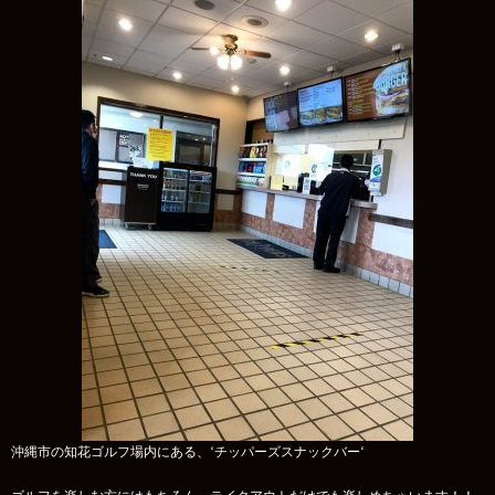
沖縄市の知花ゴルフ場内にある、‘チッパーズスナックバー‘