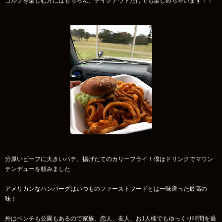
ゴルフを楽しむ方にはもちろん、テイクアウトだけでも楽しめちゃいます！！
分厚いビーフに大きいパテ、揚げたてのカリーフライ！僕はドリンクでマウン
テンデューを頼みました
アメリカンなハンバーグはいつものファーストフードとは一味違った最高の
味！
外はベンチも公園もあるので家族、恋人、友人、お1人様でもゆっくり時間を過