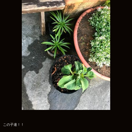
この子達！！