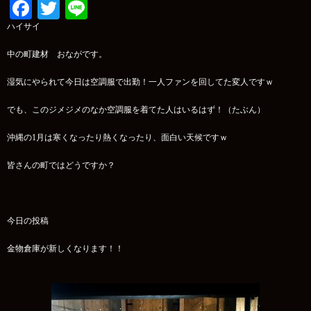
Facebook
Twitter
Line
ハイサイ
中の町建材 おながです。
湿気にやられて今日は空調服で出勤！一人ファンを回してた変人ですｗ
でも、このジメジメのなか空調服を着てた人はいるはず！（たぶん）
沖縄の1月は寒くなったり熱くなったり、面白い天候ですｗ
皆さんの町ではどうですか？
今日の投稿
金物倉庫が新しくなります！！