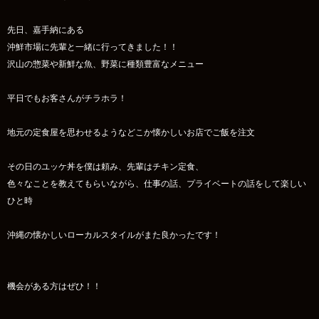
先日、嘉手納にある
沖鮮市場に先輩と一緒に行ってきました！！
沢山の惣菜や新鮮な魚、野菜に種類豊富なメニュー
平日でもお客さんがチラホラ！
地元の定食屋を思わせるようなどこか懐かしいお店でご飯を注文
その日のユッケ丼を僕は頼み、先輩はチキン定食、
色々なことを教えてもらいながら、仕事の話、プライベートの話をして楽しい
ひと時
沖縄の懐かしいローカルスタイルがまた良かったです！
機会がある方はぜひ！！