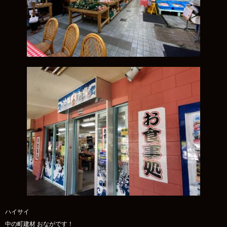
ハイサイ
中の町建材 おながです！