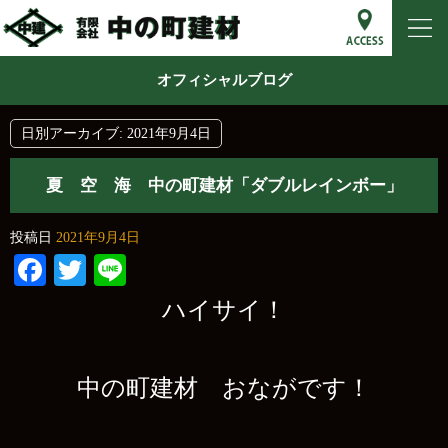
オフィシャルブログ
日別アーカイブ:
2021年9月4日
夏 空 海 中の町建材「ダブルレインボー」
投稿日
2021年9月4日
Facebook
Twitter
Line
ハイサイ！
中の町建材 おながです！