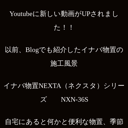
Youtubeに新しい動画がUPされまし
た！！
以前、Blogでも紹介したイナバ物置の
施工風景
イナバ物置NEXTA（ネクスタ）シリー
ズ NXN-36S
自宅にあると何かと便利な物置、季節