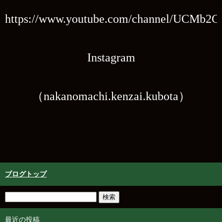
https://www.youtube.com/channel/UCMb2
Instagram
（nakanomachi.kenzai.kubota）
ブログトップ
最近の投稿