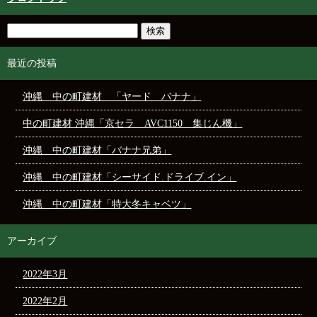
最近の投稿
沖縄 中の町建材 「ヤード バナナ」
中の町建材 沖縄「京セラ AVC1150 集じん機」
沖縄 中の町建材「バナナ兄弟」
沖縄 中の町建材「シーサイド.ドライブ.イン」
沖縄 中の町建材「特大冬キャベツ」
アーカイブ
2022年3月
2022年2月