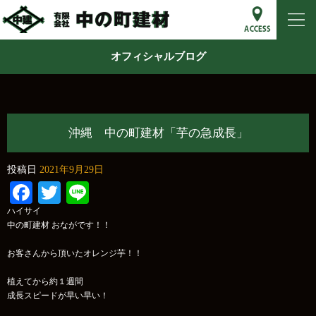
オフィシャルブログ
沖縄 中の町建材「芋の急成長」
投稿日
2021年9月29日
Facebook
Twitter
Line
ハイサイ
中の町建材 おながです！！
お客さんから頂いたオレンジ芋！！
植えてから約１週間
成長スピードが早い早い！