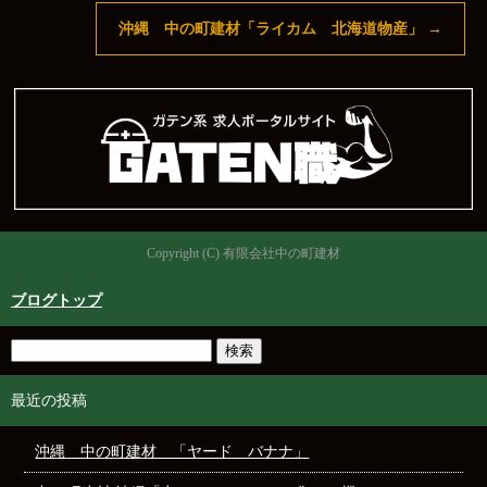
沖縄 中の町建材「ライカム 北海道物産」
→
Copyright (C) 有限会社中の町建材
ブログトップ
最近の投稿
沖縄 中の町建材 「ヤード バナナ」