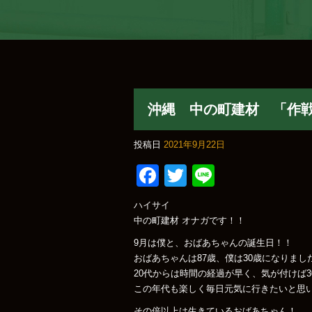
沖縄 中の町建材 「作
投稿日
2021年9月22日
Facebook
Twitter
Line
ハイサイ
中の町建材 オナガです！！
9月は僕と、おばあちゃんの誕生日！！
おばあちゃんは87歳、僕は30歳になりまし
20代からは時間の経過が早く、気が付けば3
この年代も楽しく毎日元気に行きたいと思
その倍以上は生きているおばあちゃん！