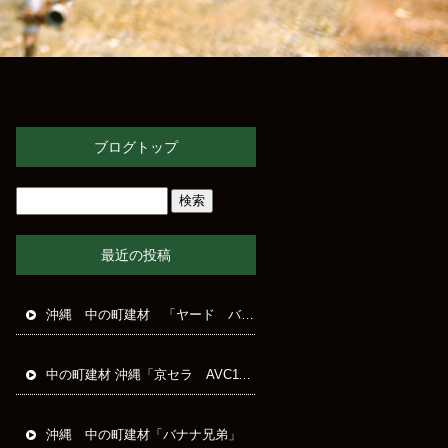
ブログトップ
最近の投稿
沖縄 中の町建材 「ヤード バナナ」
中の町建材 沖縄「京セラ AVC1150 集じん機」
沖縄 中の町建材「バナナ兄弟」