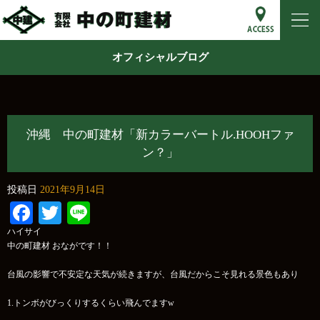
オフィシャルブログ
沖縄 中の町建材「新カラーバートル.HOOHファ
ン？」
投稿日
2021年9月14日
Facebook
Twitter
Line
ハイサイ
中の町建材 おながです！！
台風の影響で不安定な天気が続きますが、台風だからこそ見れる景色もあり
1.トンボがびっくりするくらい飛んでますw