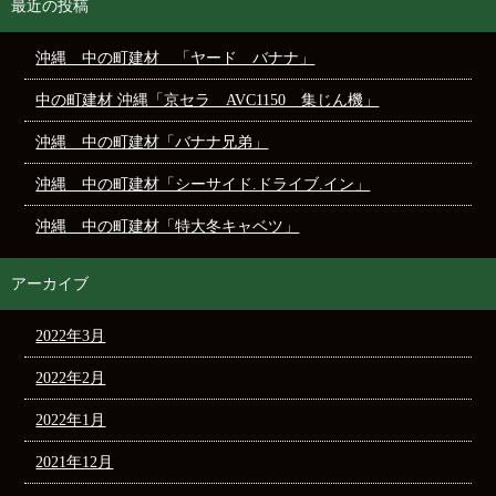
最近の投稿
沖縄 中の町建材 「ヤード バナナ」
中の町建材 沖縄「京セラ AVC1150 集じん機」
沖縄 中の町建材「バナナ兄弟」
沖縄 中の町建材「シーサイド.ドライブ.イン」
沖縄 中の町建材「特大冬キャベツ」
アーカイブ
2022年3月
2022年2月
2022年1月
2021年12月